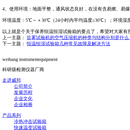
4、使用环境：地面平整，通风状态良好，在没有含易燃、易
环境温度：5℃～＋30℃（24小时内平均温度≤30℃）；环境湿度
以上就是个关于保养恒温恒湿试验箱的要点了，希望对大家有
上一主题：
盐雾试验机的空气压缩机的种类与结构分别是什么
下一主题：
恒温恒湿试验箱几种常见故障及解决方法
weibang instrumentequipment
科研级检测仪器厂商
走进威邦
公司简介
发展历程
企业文化
企业相册
产品系列
冷热冲击试验箱
快速温变试验箱