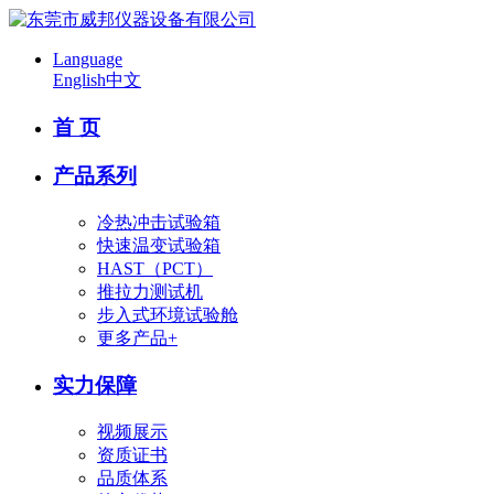
Language
English
中文
首 页
产品系列
冷热冲击试验箱
快速温变试验箱
HAST（PCT）
推拉力测试机
步入式环境试验舱
更多产品+
实力保障
视频展示
资质证书
品质体系