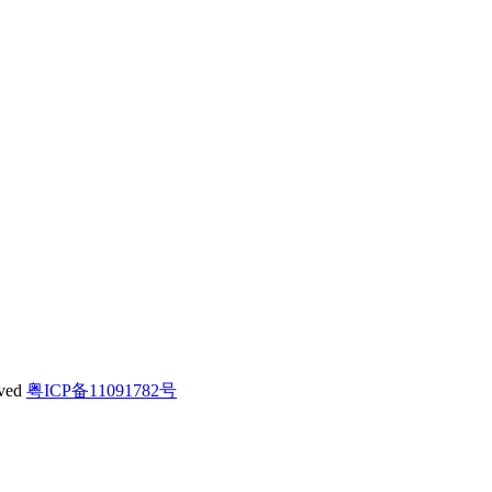
ved
粤ICP备11091782号