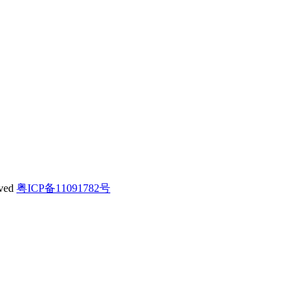
ved
粤ICP备11091782号