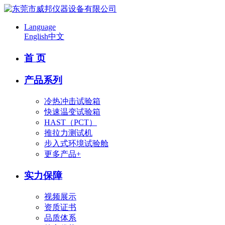
Language
English
中文
首 页
产品系列
冷热冲击试验箱
快速温变试验箱
HAST（PCT）
推拉力测试机
步入式环境试验舱
更多产品+
实力保障
视频展示
资质证书
品质体系