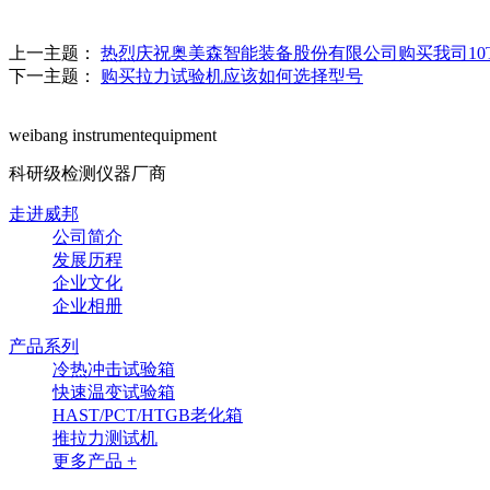
上一主题：
热烈庆祝奥美森智能装备股份有限公司购买我司10
下一主题：
购买拉力试验机应该如何选择型号
weibang instrumentequipment
科研级检测仪器厂商
走进威邦
公司简介
发展历程
企业文化
企业相册
产品系列
冷热冲击试验箱
快速温变试验箱
HAST/PCT/HTGB老化箱
推拉力测试机
更多产品 +