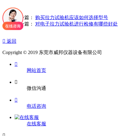
上一篇：
购买拉力试验机应该如何选择型号
下一篇：
对电子拉力试验机进行检修有哪些好处

返回
Copyright © 2019 东莞市威邦仪器设备有限公司

网站首页

微信沟通

电话咨询
在线客服
