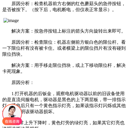
原因分析：检查机器前方右侧的红色蘑菇头的急停按钮，
是否被按下。（按下后，电机断电，但仪表正常显示）。
解决方案：按急停按钮上标注的箭头方向旋转出来即可。
原因分析：检查限位：机器左侧前方银白色的限位杆。看
一下限位杆有没有被卡住。或者横梁上的限位挡片有没有碰到
限位挡块。
解决方案：用手移走限位挡块，或上下移动限位杆，解决
卡死现象。
原因分析：
1.打开机器的后钣金，观察电机驱动器以前的旧设备使用
的是直流伺服电机，驱动器是黑色的上下两层板，带一排指示
灯，通电后只有一个黄色指示灯亮，如果该指示灯闪烁或其他
灯亮，说明该驱动器损坏。
2.正常上升下降时，黄色灯旁的绿灯亮，如果其它灯亮也