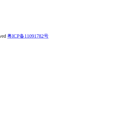
ved
粤ICP备11091782号