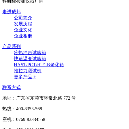
科研级检测仪器厂商
走进威邦
公司简介
发展历程
企业文化
企业相册
产品系列
冷热冲击试验箱
快速温变试验箱
HAST/PCT/HTGB老化箱
推拉力测试机
更多产品 +
联系方式
地址：广东省东莞市环常北路 772 号
热线：400-8353-568
座机：0769-83334558