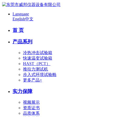
Language
English
中文
首 页
产品系列
冷热冲击试验箱
快速温变试验箱
HAST（PCT）
推拉力测试机
步入式环境试验舱
更多产品+
实力保障
视频展示
资质证书
品质体系