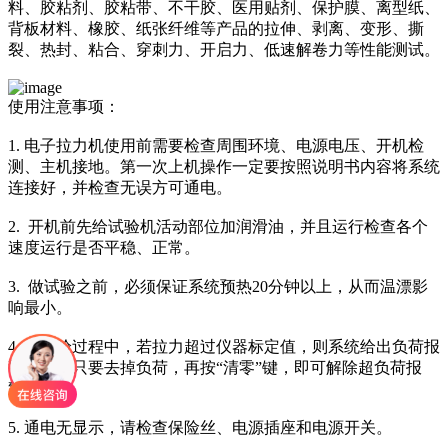
料、胶粘剂、胶粘带、不干胶、医用贴剂、保护膜、离型纸、
背板材料、橡胶、纸张纤维等产品的拉伸、剥离、变形、撕
裂、热封、粘合、穿刺力、开启力、低速解卷力等性能测试。
使用注意事项：
1. 电子拉力机使用前需要检查周围环境、电源电压、开机检
测、主机接地。第一次上机操作一定要按照说明书内容将系统
连接好，并检查无误方可通电。
2. 开机前先给试验机活动部位加润滑油，并且运行检查各个
速度运行是否平稳、正常。
3. 做试验之前，必须保证系统预热20分钟以上，从而温漂影
响最小。
4. 在试验过程中，若拉力超过仪器标定值，则系统给出负荷报
警，此时只要去掉负荷，再按“清零”键，即可解除超负荷报
警。
5. 通电无显示，请检查保险丝、电源插座和电源开关。