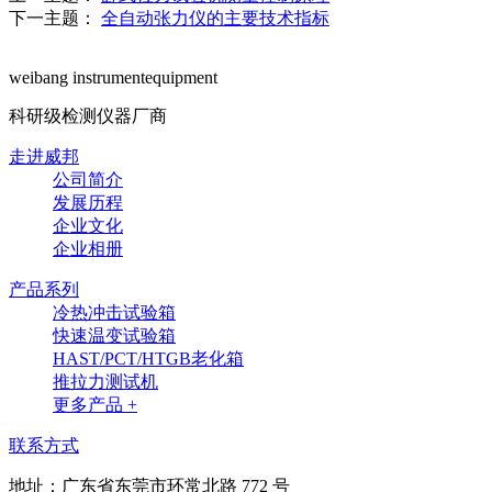
下一主题：
全自动张力仪的主要技术指标
weibang instrumentequipment
科研级检测仪器厂商
走进威邦
公司简介
发展历程
企业文化
企业相册
产品系列
冷热冲击试验箱
快速温变试验箱
HAST/PCT/HTGB老化箱
推拉力测试机
更多产品 +
联系方式
地址：广东省东莞市环常北路 772 号