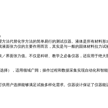
0
方法代替化学方法的简单易行的测试仪器。液体是所有材料形式
就液面张力仪的主要作用而言，其实是与一般的固体材料拉力试
／界面张力值。不仅是科研、教学之必备仪器，还应用于绝大部
择），适用领域广阔；操作过程和数据采集实现自动化和智能
用户选择能够满足试验多样化需求。仪器设计保证了仪器能适