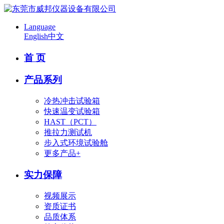
Language
English
中文
首 页
产品系列
冷热冲击试验箱
快速温变试验箱
HAST（PCT）
推拉力测试机
步入式环境试验舱
更多产品+
实力保障
视频展示
资质证书
品质体系