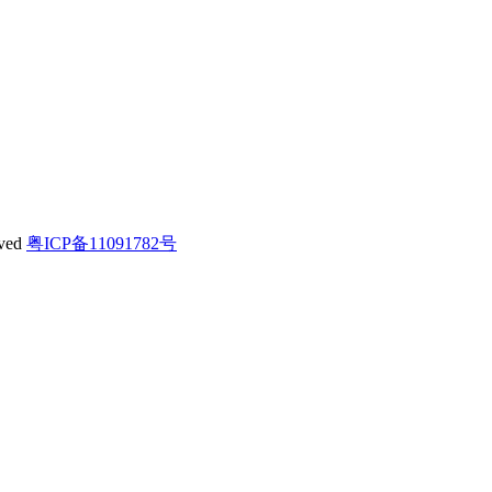
ved
粤ICP备11091782号