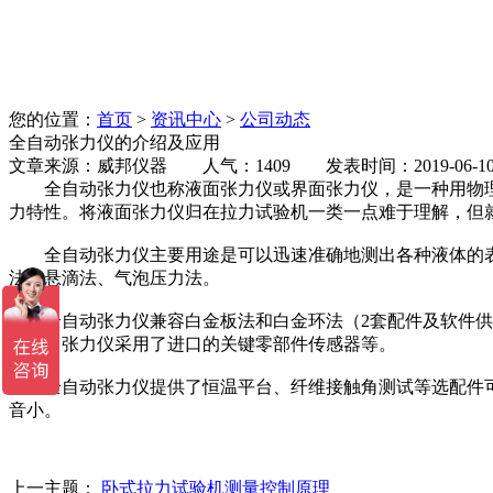
您的位置：
首页
>
资讯中心
>
公司动态
全自动张力仪的介绍及应用
文章来源：威邦仪器 人气：1409 发表时间：2019-06-1
全自动张力仪也称液面张力仪或界面张力仪，是一种用物理
力特性。将液面张力仪归在拉力试验机一类一点难于理解，但
全自动张力仪主要用途是可以迅速准确地测出各种液体的表
法、悬滴法、气泡压力法。
全自动张力仪兼容白金板法和白金环法（2套配件及软件供选
最低。张力仪采用了进口的关键零部件传感器等。
全自动张力仪提供了恒温平台、纤维接触角测试等选配件可供
音小。
上一主题：
卧式拉力试验机测量控制原理