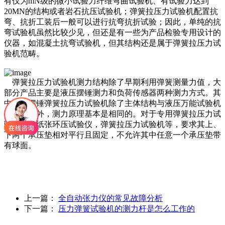
有仅为mN级的微小试验力纤维弯曲试验机、有试验力达到
20MN的结构或者岩石抗压试验机；弹簧拉压力试验机配置抗
弯、抗折工装后一般可以进行抗弯抗折试验；因此，单纯的抗
弯试验机虽然比较少见，但还是有一些为产品检验专用设计的
仪器，如混凝土抗弯试验机，但其结构还是属于弹簧拉压力试
验机范畴。
弹簧拉压力试验机测力结构除了早期利用弹簧测量力值，大
部分产品主要是液压摆锤测力和负荷传感器两种测力方式。其
中液压摆锤弹簧拉压力试验机除了主体结构与液压万能试验机
有所不同外，测力原理基本是相同的。对于专用弹簧拉压力试
验机，如纸张环压试验仪，弹簧拉压力试验机等，要求其上、
下两个承压垫相对平行且固定，不允许其中任意一个承压垫带
有球面。
上一篇：
全自动张力仪的常见故障分析
下一篇：
压力弹簧试验机的测力杆是怎么工作的