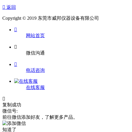

返回
Copyright © 2019 东莞市威邦仪器设备有限公司

网站首页

微信沟通

电话咨询
在线客服

复制成功
微信号:
前往微信添加好友，了解更多产品。
知道了