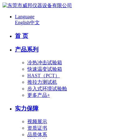
Language
English
中文
首 页
产品系列
冷热冲击试验箱
快速温变试验箱
HAST（PCT）
推拉力测试机
步入式环境试验舱
更多产品+
实力保障
视频展示
资质证书
品质体系