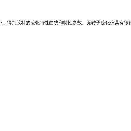
小，得到胶料的硫化特性曲线和特性参数。无转子硫化仪具有很