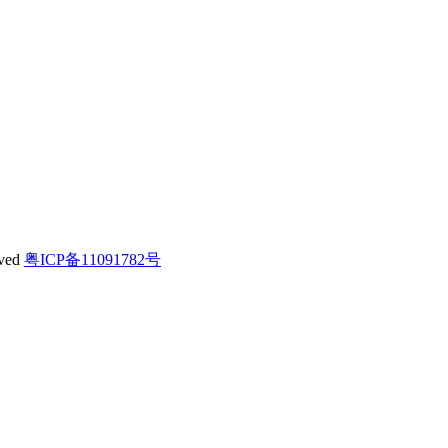
ved
粤ICP备11091782号