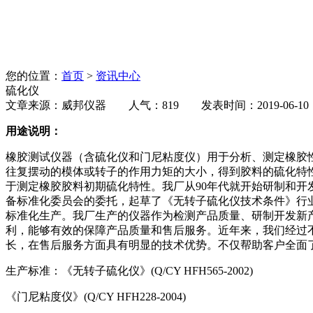
您的位置：
首页
>
资讯中心
硫化仪
文章来源：威邦仪器 人气：819 发表时间：2019-06-10
用途说明：
橡胶测试仪器（含硫化仪和门尼粘度仪）用于分析、测定橡胶
往复摆动的模体或转子的作用力矩的大小，得到胶料的硫化特
于测定橡胶胶料初期硫化特性。我厂从90年代就开始研制和
备标准化委员会的委托，起草了《无转子硫化仪技术条件》行业标准（
标准化生产。我厂生产的仪器作为检测产品质量、研制开发新
利，能够有效的保障产品质量和售后服务。近年来，我们经过
长，在售后服务方面具有明显的技术优势。不仅帮助客户全面
生产标准：《无转子硫化仪》(Q/CY HFH565-2002)
《门尼粘度仪》(Q/CY HFH228-2004)