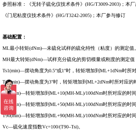
参照标准：《无转子硫化仪技术条件》(HG/T3009-2003)；本
《门尼粘度仪技术条件》(HG/T3242-2005)；本厂参与修订
基础配置：
ML最小转矩(dNm)—未硫化试样的硫化特性（粘度）的测定值
MH最大转矩(dNm)—试样充分硫化的剪切模量或刚度的测
Ts1(min)—摆动角度为0.5°或1°时，转矩增加到ML+1dN
Ts2(min)—摆动角度为3°时，转矩增加到ML+2dNm时所对
T10(min)—转矩增加到ML+10(MH-ML)/100dNm时所对
T50(min)—转矩增加到ML+50(MH-ML)/100dNm时所对应的时
T90(min)—转矩增加到ML+90(MH-ML)/100dNm时所对
Vc—硫化速度指数Vc=100/(T90–Tsi)。