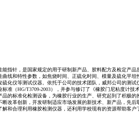
性能指针，是国家规定的用于研制新产品、胶料配方及检定产品质
性曲线和特性参数，如焦烧时间、正硫化时间、模量及硫化平坦
开发硫化仪等测试仪器。依托于公司的技术团队，威邦公司的测试
HG/T3709-2003），并参与修订了《橡胶门尼粘度计技术条件
产品的标准化检测设备，为橡胶行业的生产、研究起到了积极的
不断改革创新，开发研制适应市场发展的新技术、新产品，先后
了解和合理利用橡胶检测仪器，还利用学校现有的资源帮助客户