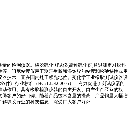
量的检测仪器。橡胶硫化测试仪(简称硫化仪)通过测定对胶料
性等。门尼粘度仪用于测定生胶和混炼胶的粘度和松弛特性或用
仪器技术一直在国内处于领先地位。受化学工业橡胶测试仪器设
》行业标准（HG/T3242-2005），有力促进了测试仪器的
推动作用。具有橡胶检测仪器的自主开发、自主生产经营的权
取得客户的好口碑。随着产品技术含量的提高，产品销量大幅增
了解橡胶行业的科技信息，深受广大客户好评。