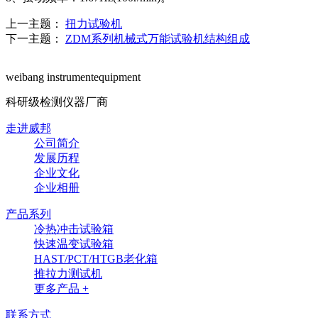
上一主题：
扭力试验机
下一主题：
ZDM系列机械式万能试验机结构组成
weibang instrumentequipment
科研级检测仪器厂商
走进威邦
公司简介
发展历程
企业文化
企业相册
产品系列
冷热冲击试验箱
快速温变试验箱
HAST/PCT/HTGB老化箱
推拉力测试机
更多产品 +
联系方式