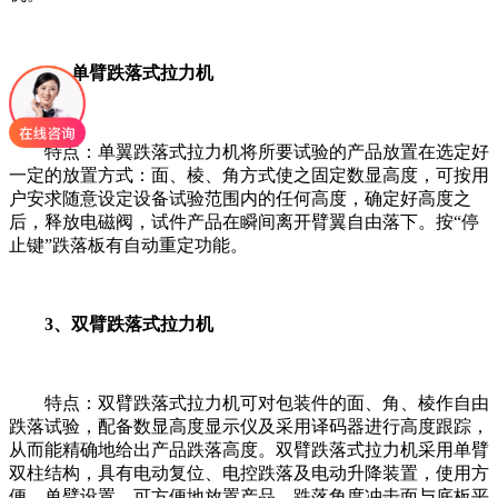
2、单臂跌落式拉力机
特点：单翼跌落式拉力机将所要试验的产品放置在选定好
一定的放置方式：面、棱、角方式使之固定数显高度，可按用
户安求随意设定设备试验范围内的任何高度，确定好高度之
后，释放电磁阀，试件产品在瞬间离开臂翼自由落下。按“停
止键”跌落板有自动重定功能。
3、双臂跌落式拉力机
特点：双臂跌落式拉力机可对包装件的面、角、棱作自由
跌落试验，配备数显高度显示仪及采用译码器进行高度跟踪，
从而能精确地给出产品跌落高度。双臂跌落式拉力机采用单臂
双柱结构，具有电动复位、电控跌落及电动升降装置，使用方
便。单臂设置，可方便地放置产品，跌落角度冲击面与底板平