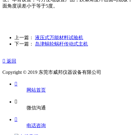
面角度误差小于等于5度。
上一篇：
液压式万能材料试验机
下一篇：
岛津蜗轮蜗杆传动式主机

返回
Copyright © 2019 东莞市威邦仪器设备有限公司

网站首页

微信沟通

电话咨询