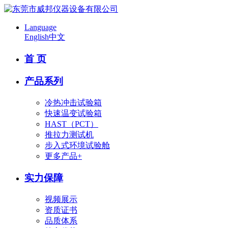
Language
English
中文
首 页
产品系列
冷热冲击试验箱
快速温变试验箱
HAST（PCT）
推拉力测试机
步入式环境试验舱
更多产品+
实力保障
视频展示
资质证书
品质体系