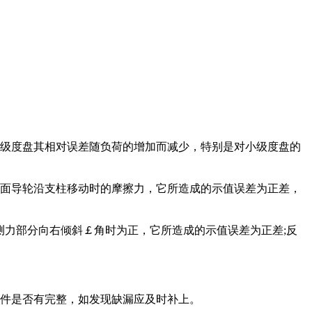
各级度盘其相对误差随负荷的增加而减少，特别是对小级度盘的
侧面导轮沿支柱移动时的摩擦力，它所造成的示值误差为正差，
测力部分向右倾斜￡角时为正，它所造成的示值误差为正差;反
附件是否有完整，如发现缺漏应及时补上。