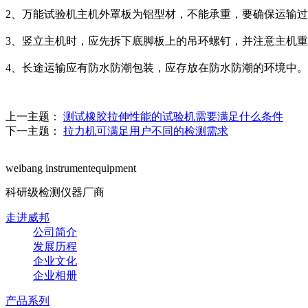
2、万能试验机主机外罩板为铝型材，不能承重，要确保运输
3、竖立主机时，应先拆下底脚板上的吊环螺钉，并注意主机
4、长途运输应有防水防潮包装，应存放在防水防潮的环境中。
上一主题：
测试橡胶拉伸性能的试验机需要满足什么条件
下一主题：
拉力机可满足用户不同的检测需求
weibang instrumentequipment
科研级检测仪器厂商
走进威邦
公司简介
发展历程
企业文化
企业相册
产品系列