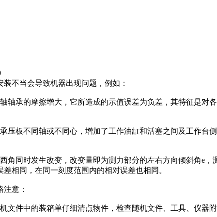
0
安装不当会导致机器出现问题，例如：
摆轴轴承的摩擦增大，它所造成的示值误差为负差，其特征是对
下承压板不同轴或不同心，增加了工作油缸和活塞之间及工作台
西角同时发生改变，改变量即为测力部分的左右方向倾斜角e，
误差相同，在同一刻度范围内的相对误差也相同。
格注意：
随机文件中的装箱单仔细清点物件，检查随机文件、工具、仪器