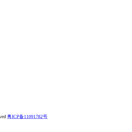
ved
粤ICP备11091782号