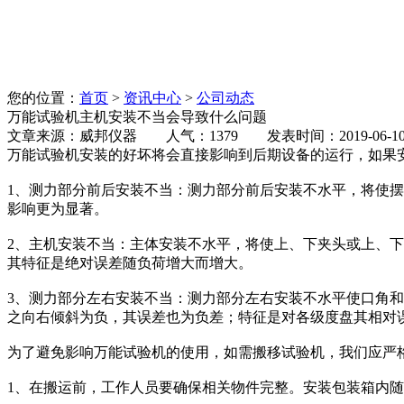
您的位置：
首页
>
资讯中心
>
公司动态
万能试验机主机安装不当会导致什么问题
文章来源：威邦仪器 人气：1379 发表时间：2019-06-1
万能试验机安装的好坏将会直接影响到后期设备的运行，如果
1、测力部分前后安装不当：测力部分前后安装不水平，将使
影响更为显著。
2、主机安装不当：主体安装不水平，将使上、下夹头或上、
其特征是绝对误差随负荷增大而增大。
3、测力部分左右安装不当：测力部分左右安装不水平使口角和
之向右倾斜为负，其误差也为负差；特征是对各级度盘其相对
为了避免影响万能试验机的使用，如需搬移试验机，我们应严
1、在搬运前，工作人员要确保相关物件完整。安装包装箱内