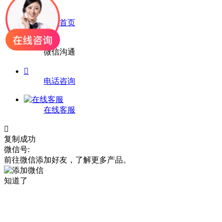

网站首页

微信沟通

电话咨询
在线客服

复制成功
微信号:
前往微信添加好友，了解更多产品。
知道了