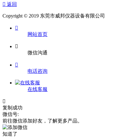

返回
Copyright © 2019 东莞市威邦仪器设备有限公司

网站首页

微信沟通

电话咨询
在线客服

复制成功
微信号:
前往微信添加好友，了解更多产品。
知道了