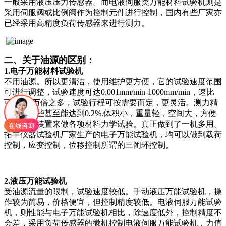
一般采用液压压力传感器。而电液伺服类万能材料试验机则是
采用伺服阀或比例阀作为控制元件进行控制，国内有些厂家亦
已经采用高精度负荷传感器来进行测力。
二、关于油源的区别：
1.电子万能材料试验机
不用油源。所以更清洁，使用维护更方便，它的试验速度范围
可进行调整，试验速度可达0.001mm/min-1000mm/min，速比
可达100万倍之多，试验行程可按需要而定，更灵活。测力精
度高，有些甚至能达到0.2%.体积小，重量轻，空间大，方便
加配相应装置来做各项材料力学试验。真正做到了一机多用。
拓丰仪器试验机厂家生产的电子万能试验机，均可以做到载荷
控制，应变控制，位移控制所谓的三闭环控制。
2.液压万能试验机
受油源流量的限制，试验速度较低。手动液压万能试验机，操
作较为简易，价格便宜，但控制精度较低。电液伺服万能试验
机，则性能与电子万能试验机相比，除速度低外，控制精度不
会差，采用负荷传感器的微机控制电液伺服万能试验机，力值