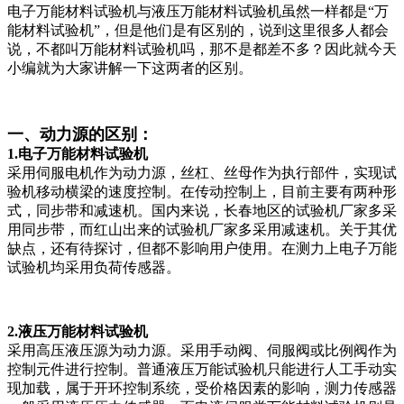
电子万能材料试验机与液压万能材料试验机虽然一样都是“万
能材料试验机”，但是他们是有区别的，说到这里很多人都会
说，不都叫万能材料试验机吗，那不是都差不多？因此就今天
小编就为大家讲解一下这两者的区别。
一、动力源的区别：
1.电子万能材料试验机
采用伺服电机作为动力源，丝杠、丝母作为执行部件，实现试
验机移动横梁的速度控制。在传动控制上，目前主要有两种形
式，同步带和减速机。国内来说，长春地区的试验机厂家多采
用同步带，而红山出来的试验机厂家多采用减速机。关于其优
缺点，还有待探讨，但都不影响用户使用。在测力上电子万能
试验机均采用负荷传感器。
2.液压万能材料试验机
采用高压液压源为动力源。采用手动阀、伺服阀或比例阀作为
控制元件进行控制。普通液压万能试验机只能进行人工手动实
现加载，属于开环控制系统，受价格因素的影响，测力传感器