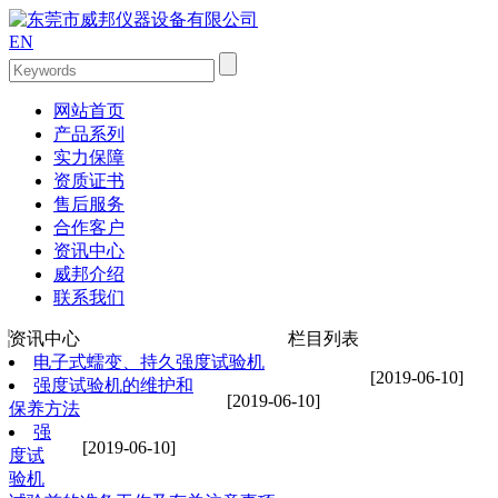
EN
网站首页
产品系列
实力保障
资质证书
售后服务
合作客户
资讯中心
威邦介绍
联系我们
资讯中心
栏目列表
电子式蠕变、持久强度试验机
[2019-06-10]
强度试验机的维护和
[2019-06-10]
保养方法
强
[2019-06-10]
度试
验机