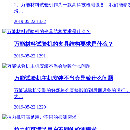
1、万能材料试验机作为一款高科技检测设备，我们能够
滑…
2019-05-22
1332
万能材料试验机的夹具结构要求是什么？
2019-05-22
1291
万能试验机主机安装不当会导致什么问题
万能试验机安装的好坏将会直接影响到后期设备的运行，
大…
2019-05-22
1220
拉力机可满足用户不同的检测需求