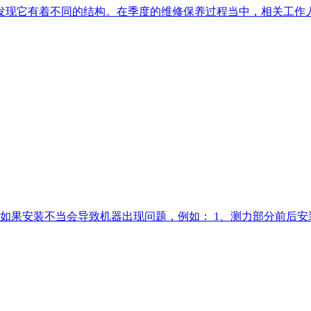
发现它有着不同的结构。在季度的维修保养过程当中，相关工作
如果安装不当会导致机器出现问题，例如： 1、测力部分前后