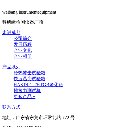
weibang instrumentequipment
科研级检测仪器厂商
走进威邦
公司简介
发展历程
企业文化
企业相册
产品系列
冷热冲击试验箱
快速温变试验箱
HAST/PCT/HTGB老化箱
推拉力测试机
更多产品 +
联系方式
地址：广东省东莞市环常北路 772 号