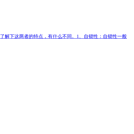
了解下这两者的特点，有什么不同。1、自锁性：自锁性一般