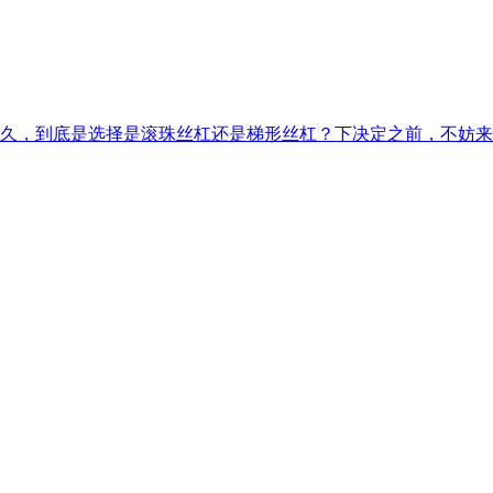
久，到底是选择是滚珠丝杠还是梯形丝杠？下决定之前，不妨来