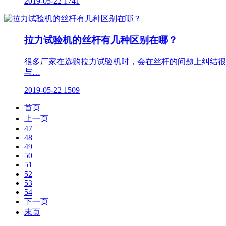
2019-05-22
1741
拉力试验机的丝杆有几种区别在哪？
很多厂家在选购拉力试验机时，会在丝杆的问题上纠结很
与…
2019-05-22
1509
首页
上一页
47
48
49
50
51
52
53
54
下一页
末页