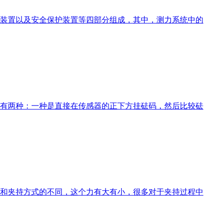
装置以及安全保护装置等四部分组成，其中，测力系统中的
有两种：一种是直接在传感器的正下方挂砝码，然后比较砝
和夹持方式的不同，这个力有大有小，很多对于夹持过程中