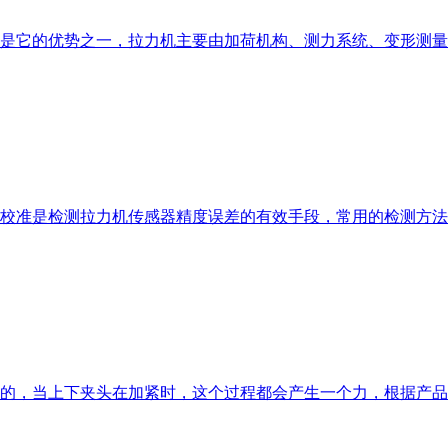
是它的优势之一，拉力机主要由加荷机构、测力系统、变形测量
校准是检测拉力机传感器精度误差的有效手段，常用的检测方法
的，当上下夹头在加紧时，这个过程都会产生一个力，根据产品