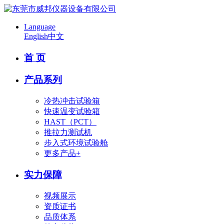
Language
English
中文
首 页
产品系列
冷热冲击试验箱
快速温变试验箱
HAST（PCT）
推拉力测试机
步入式环境试验舱
更多产品+
实力保障
视频展示
资质证书
品质体系