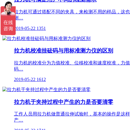
拉力机可通过搭配不同的夹具，来检测不用的样品，这也
测…
2019-05-22
1351
拉力机校准挂砝码与用标准测力仪的区别
拉力机的校准分为力值校准、位移校准和速度校准，力值
码…
2019-05-22
1612
拉力机于夹持过程中产生的力是否要清零
工作人员用拉力机做普通拉伸试验时，基本的操作是这样
产…