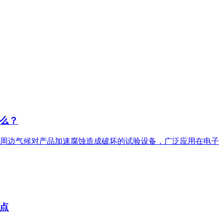
么？
周边气候对产品加速腐蚀造成破坏的试验设备，广泛应用在电子
点