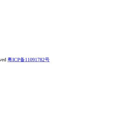
ved
粤ICP备11091782号