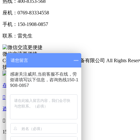
热线：400-8353-568
座机：0769-83334558
手机：150-1908-0857
联系：雷先生
微信交流更便捷
Copyright © 2019 东莞市威邦仪器设备有限公司 All Rights Reser
请您留言
技术支持：
微观网络
感谢关注威邦,当前客服不在线，劳
烦请填写以下信息，咨询热线150-1
在线咨询
908-0857

咨询热线

150-1908-0857