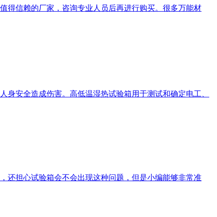
值得信赖的厂家，咨询专业人员后再进行购买。很多万能材
人身安全造成伤害。高低温湿热试验箱用于测试和确定电工、
，还担心试验箱会不会出现这种问题，但是小编能够非常准