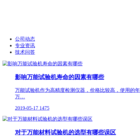
公司动态
专业资讯
技术问答
影响万能试验机寿命的因素有哪些
万能试验机作为高精度检测仪器，价格比较高，使用的年
万…
2019-05-17
1475
对于万能材料试验机的选型有哪些误区