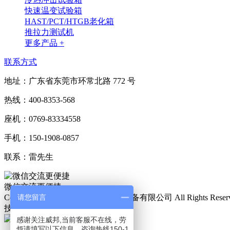
快速温变试验箱
HAST/PCT/HTGB老化箱
推拉力测试机
更多产品 +
联系方式
地址：广东省东莞市环常北路 772 号
热线：400-8353-568
座机：0769-83334558
手机：150-1908-0857
联系：雷先生
微信交流更便捷
请您留言
Copyright © 2019 东莞市威邦仪器设备有限公司 All Rights Reser
技术支持：
微观网络
感谢关注威邦,当前客服不在线，劳
烦请填写以下信息，咨询热线150-1