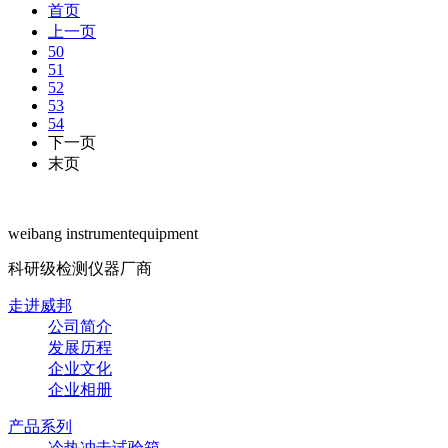
首页
上一页
50
51
52
53
54
下一页
末页
weibang instrumentequipment
科研级检测仪器厂商
走进威邦
公司简介
发展历程
企业文化
企业相册
产品系列
冷热冲击试验箱