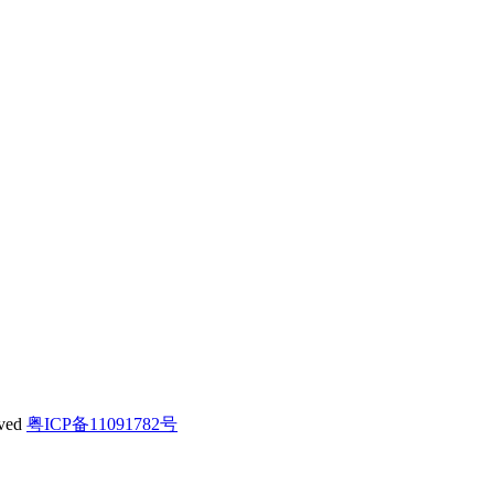
ved
粤ICP备11091782号