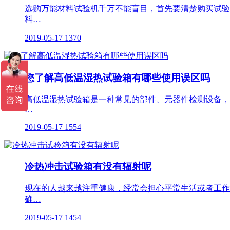
选购万能材料试验机千万不能盲目，首先要清楚购买试验
料…
2019-05-17
1370
您了解高低温湿热试验箱有哪些使用误区吗
高低温湿热试验箱是一种常见的部件、元器件检测设备，
…
2019-05-17
1554
冷热冲击试验箱有没有辐射呢
现在的人越来越注重健康，经常会担心平常生活或者工作
确…
2019-05-17
1454