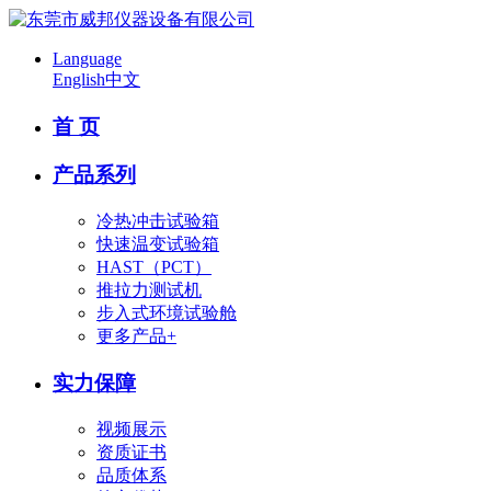
Language
English
中文
首 页
产品系列
冷热冲击试验箱
快速温变试验箱
HAST（PCT）
推拉力测试机
步入式环境试验舱
更多产品+
实力保障
视频展示
资质证书
品质体系