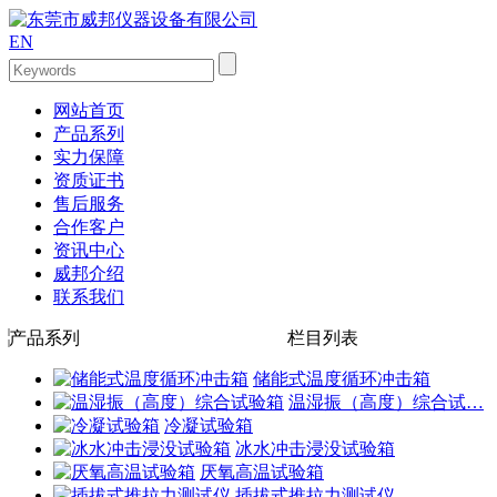
EN
网站首页
产品系列
实力保障
资质证书
售后服务
合作客户
资讯中心
威邦介绍
联系我们
产品系列
栏目列表
储能式温度循环冲击箱
温湿振（高度）综合试…
冷凝试验箱
冰水冲击浸没试验箱
厌氧高温试验箱
插拔式推拉力测试仪