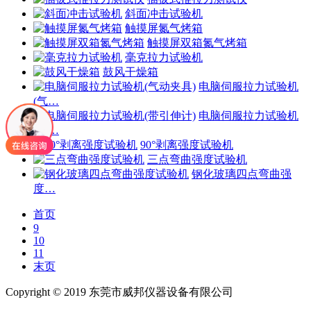
斜面冲击试验机
触摸屏氮气烤箱
触摸屏双箱氮气烤箱
毫克拉力试验机
鼓风干燥箱
电脑伺服拉力试验机
(气…
电脑伺服拉力试验机
(带…
90°剥离强度试验机
三点弯曲强度试验机
钢化玻璃四点弯曲强
度…
首页
9
10
11
末页
Copyright © 2019 东莞市威邦仪器设备有限公司