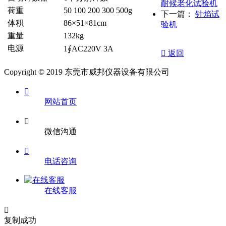
耐候老化试验机
荷重
50 100 200 300 500g
下一篇：
针焰试
体积
86×51×81cm
验机
重量
132kg
电源
1∮AC220V 3A

返回
Copyright © 2019 东莞市威邦仪器设备有限公司

网站首页

微信沟通

电话咨询
在线客服

复制成功