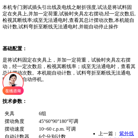
本机专门测试插头引出线及电线之耐折强度,试法是将试料固
定在夹具上,并加一定荷重,试验时夹具左右摆动,经一定次数后,
检视其断线率;或至无法通电时,查看其总计摆动次数,本机能自
动计数,试料弯折至断线无法通电时,并能自动停止操作
基础配置：
是将试料固定在夹具上，并加一定荷重，试验时夹具左右摆
动，经一定次数后，检视其断线率；或至无法通电时，查看其
总计摆动次数。本机能自动计数，试料弯折至断线无法通电
时，并能自动停机。
技术参数：
夹具
6组
摆动角度
45°60°90°180°可调
摆动速度
10~60 c.p.m. 可调
上一篇：
紫外线
自动计数器
6个分别计数