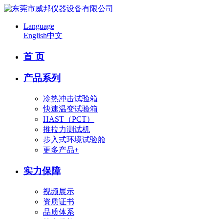
Language
English
中文
首 页
产品系列
冷热冲击试验箱
快速温变试验箱
HAST（PCT）
推拉力测试机
步入式环境试验舱
更多产品+
实力保障
视频展示
资质证书
品质体系