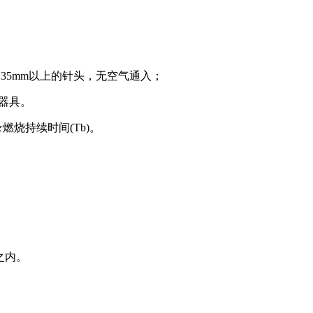
、长35mm以上的针头，无空气通入；
量器具。
燃烧持续时间(Tb)。
秒之内。