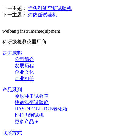
上一主题：
插头引线弯折试验机
下一主题：
灼热丝试验机
weibang instrumentequipment
科研级检测仪器厂商
走进威邦
公司简介
发展历程
企业文化
企业相册
产品系列
冷热冲击试验箱
快速温变试验箱
HAST/PCT/HTGB老化箱
推拉力测试机
更多产品 +
联系方式