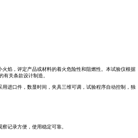
小火焰，评定产品或材料的着火危险性和阻燃性。本试验仪根据
694的有关条款设计制造。
采用进口件，数显时间，夹具三维可调，试验程序自动控制，独
观察记录方便，使用稳定可靠。