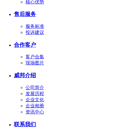
核心优势
售后服务
服务标准
投诉建议
合作客户
客户合集
现场图片
威邦介绍
公司简介
发展历程
企业文化
企业相册
资讯中心
联系我们