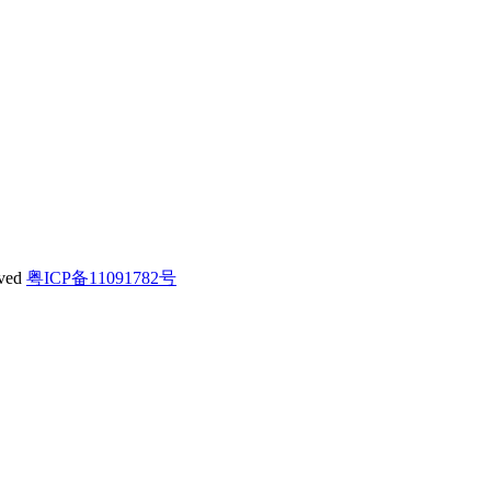
ved
粤ICP备11091782号