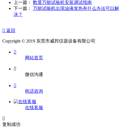
上一篇：
数显万能试验机安装调试指南
下一篇：
万能试验机出现油液发热有什么办法可以解
决？

返回
Copyright © 2019 东莞市威邦仪器设备有限公司

网站首页

微信沟通

电话咨询
在线客服

复制成功