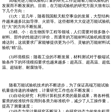
高端先进万能试验机计量的研究工作是随着万能试验机的
发展而不断发展的。目前，在万能试验机的研究方面大致有以
下几个方向：
(1)大：近几年，随着我国航天航空事业的发展，大型结构
件越来越多比如导弹、火箭等。这些都将大大促进万能试验机
往“大”的方向不断拓展。
(2)精、小：在生物医学工程等领域，人们需要对很多微小
材料、部件的性能进行评价，而通常的万能材料试验机精度很
难达到，这就要求厂家能够提供更为小巧、灵敏的万能材料试
验机“精”品。
(3)环境模拟：随着工业的不断发展，材料测试对于极端试
验条件下的环境模拟要求也越来越多：超高压、超高温、超低
温、超辐射、耐腐蚀等。
随着万能试验机技术的不断进步，为了保证高端万能试验
机量值传递的准确性，计量研究工作也在不断发展：
(1)自动化研究：利用计算机技术类的最新成果，将各种视
窗类的校准软件应用到各类力标准机中，减少了人工操作量，
提高了测量速度；
(2)动态力学计量研究不断深入：在研究动态力的发生机理