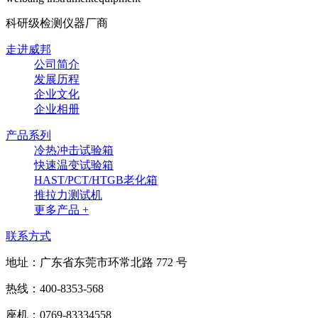
科研级检测仪器厂商
走进威邦
公司简介
发展历程
企业文化
企业相册
产品系列
冷热冲击试验箱
快速温变试验箱
HAST/PCT/HTGB老化箱
推拉力测试机
更多产品 +
联系方式
地址：广东省东莞市环常北路 772 号
热线：400-8353-568
座机：0769-83334558