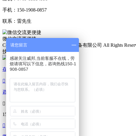
手机：150-1908-0857
联系：雷先生
微信交流更便捷
请您留言
Copyright © 2019 东莞市威邦仪器设备有限公司 All Rights Reser
技术支持：
微观网络
感谢关注威邦,当前客服不在线，劳
烦请填写以下信息，咨询热线150-1
在线咨询
908-0857

咨询热线

150-1908-0857
