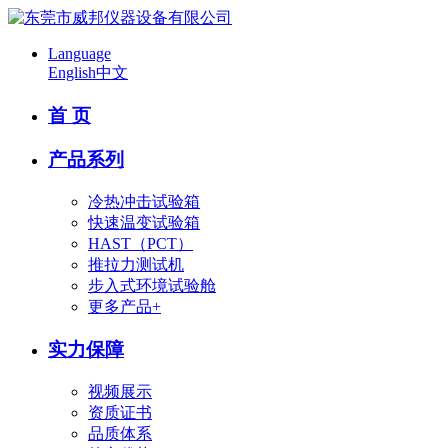
Language
English
中文
首 页
产品系列
冷热冲击试验箱
快速温变试验箱
HAST（PCT）
推拉力测试机
步入式环境试验舱
更多产品+
实力保障
视频展示
资质证书
品质体系