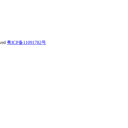
ved
粤ICP备11091782号