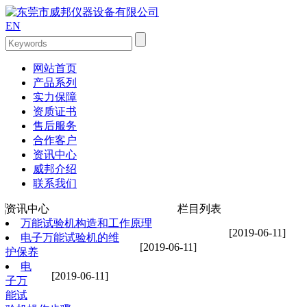
EN
网站首页
产品系列
实力保障
资质证书
售后服务
合作客户
资讯中心
威邦介绍
联系我们
资讯中心
栏目列表
万能试验机构造和工作原理
[2019-06-11]
电子万能试验机的维
[2019-06-11]
护保养
电
[2019-06-11]
子万
能试