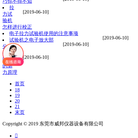
巧你不得不知
拉
[2019-06-10]
力试
验机
怎样进行校正
电子拉力试验机使用的注意事项
[2019-06-10]
试验机之电子放大部
[2019-06-10]
分介绍
试
[2019-06-10]
验机
的测
力原理
首页
18
19
20
21
末页
Copyright © 2019 东莞市威邦仪器设备有限公司
