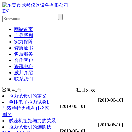
EN
网站首页
产品系列
实力保障
资质证书
售后服务
合作客户
资讯中心
威邦介绍
联系我们
公司动态
栏目列表
拉力试验机的定义
[2019-06-10]
单柱电子拉力试验机
[2019-06-10]
与双柱拉力机有什么区
别？
试验机扭矩与力的关系
[2019-06-10]
拉力试验机的选购技
[2019-06-10]