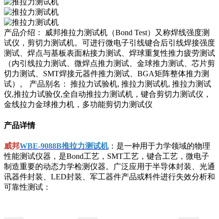
产品介绍： 威邦推拉力测试机（Bond Test）又称焊线强度测
试仪，剪切力测试机。可进行微电子引线键合后引线焊接强度
测试、焊点与基板表面粘接力测试、焊球重复性推力疲劳测试
（内引线拉力测试、微焊点推力测试、金球推力测试、芯片剪
切力测试、SMT焊接元器件推力测试、BGA矩阵整体推力测
试）。 产品别名： 推拉力试验机, 推拉力测试机, 推拉力测试
仪,推拉力试验仪,全自动推拉力测试机，键合剪切力测试仪，
金线拉力金球推力机，多功能剪切力测试仪
产品详情
威邦
WBE-9088B推拉力测试机
：是一种用于力学领域的物理
性能测试仪器，是Bond工艺，SMT工艺，键合工艺，微电子
制造重要的动态力学检测仪器。广泛应用于半导体封装、光通
讯器件封装、LED封装、军工器件产品或料件进行失效分析和
可靠性测试：