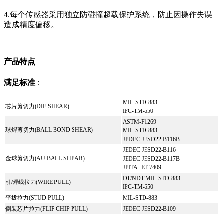
4.每个传感器采用独立防碰撞超载保护系统，防止因操作失误
造成精度偏移。
产品特点
满足标准
：
MIL-STD-883
芯片剪切力(DIE SHEAR)
IPC-TM-650
ASTM-F1269
球焊剪切力(BALL BOND SHEAR)
MIL-STD-883
JEDEC JESD22-B116B
JEDEC JESD22-B116
金球剪切力(AU BALL SHEAR)
JEDEC JESD22-B117B
JEITA- ET-7409
DT/NDT MIL-STD-883
引/焊线拉力(WIRE PULL)
IPC-TM-650
平拔拉力(STUD PULL)
MIL-STD-883
倒装芯片拉力(FLIP CHIP PULL)
JEDEC JESD22-B109