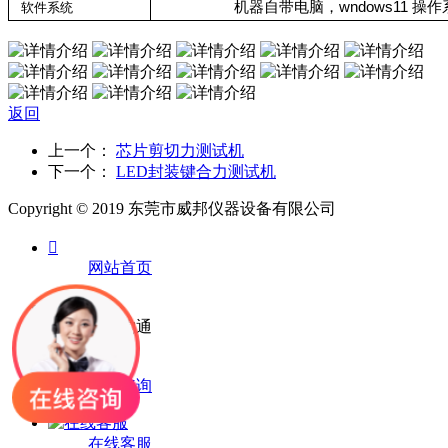
机器自带电脑，wndows11 
软件系统
返回
上一个：
芯片剪切力测试机
下一个：
LED封装键合力测试机
Copyright © 2019 东莞市威邦仪器设备有限公司

网站首页

微信沟通

电话咨询
在线客服