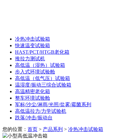
冷热冲击试验箱
快速温变试验箱
HAST/PCT/HTGB老化箱
推拉力测试机
高低温（湿热）试验箱
步入式环境试验舱
高低温（低气压）试验箱
温湿度/振动三综合试验箱
高温精密老化箱
整车环境试验舱
军标/沙尘/淋雨/光照/盐雾/霉菌系列
高低温拉力/力学试验机
跌落/冲击/振动台
您的位置：
首页
>
产品系列
>
冷热冲击试验箱