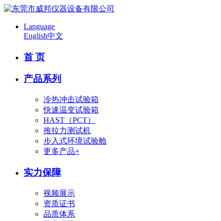
Language
English
中文
首 页
产品系列
冷热冲击试验箱
快速温变试验箱
HAST（PCT）
推拉力测试机
步入式环境试验舱
更多产品+
实力保障
视频展示
资质证书
品质体系