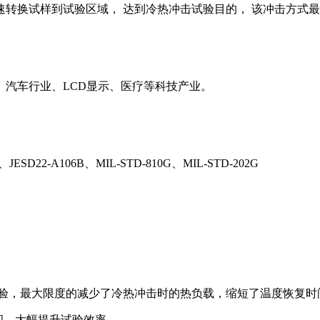
速转换试样到试验区域， 达到冷热冲击试验目的， 该冲击方式
汽车行业、LCD显示、医疗等科技产业。
3.2、JESD22-A106B、MIL-STD-810G、MIL-STD-202G
试验，最大限度的减少了冷热冲击时的热负载，缩短了温度恢复时
时间，大幅提升试验效率。