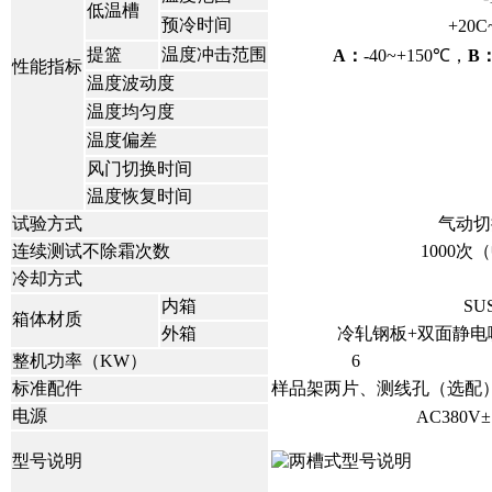
低温槽
预冷时间
+20C
提篮
温度冲击范围
A：
-40~+150℃，
B
性能指标
温度波动度
温度均匀度
温度偏差
风门切换时间
温度恢复时间
试验方式
气动切
连续测试不除霜次数
1000
冷却方式
内箱
SU
箱体材质
外箱
冷轧钢板+双面静电
整机功率（KW）
6
标准配件
样品架两片、测线孔（选配
电源
AC380V±
型号说明