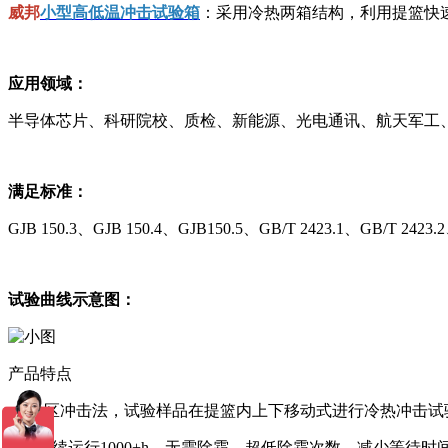
威邦
小型高低温冲击试验箱
：采用冷热两箱结构，利用提篮快
应用领域：
半导体芯片、科研院校、质检、新能源、光电通讯、航天军工、
满足标准：
GJB 150.3、GJB 150.4、GJB150.5、GB/T 2423.1、GB/T 242
试验曲线示意图：
产品特点
»
2温区冲击法，试验样品在提篮内上下移动式进行冷热冲击
»
可连续运行1000+h，无需除霜，超低除霜次数，减少等待